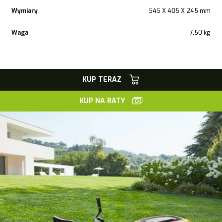
Wymiary
545 X 405 X 245 mm
Waga
7,50 kg
KUP TERAZ
KUP NA RATY