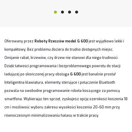
Oferowany przez
Roboty Rzeszów model G 600
jest wyjątkowo lekki i
kompaktowy. Bez problemu dociera do trudno dostępnych miejsc.
Omijanie rabat, krzewów, czy drzew nie stanowi dla niego trudności.
Dzięki łatwości programowania i bezproblemowego powrotu do stacji
ładującej po skończonej pracy obsługa
G 600
jest banalnie prosta!
Inteligentna klawiatura, elementy sterujące i połączenie Bluetooth
pozwala na swobodne programowanie robota koszącego za pomocą
smartfona. Wybierając ten sprzęt, zyskujesz opcję szerokości koszenia 18
cm i możliwość wyboru zakresu wysokości koszenia 20-60 mm przy
równoczesnym minimalizowaniu hałasu w trakcie pracy.