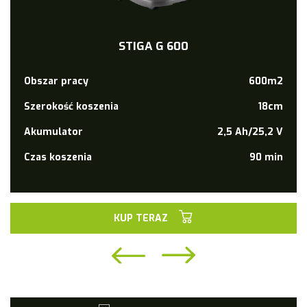
STIGA G 600
Obszar pracy
600m2
Szerokość koszenia
18cm
Akumulator
2,5 Ah/25,2 V
Czas koszenia
90 min
KUP TERAZ