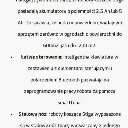
posiadają akumulatory o pojemności 2,5 Ah lub 5
Ah. To sprawia, że będą odpowiednim, wydajnym
sprzętem zarówno w ogrodach o powierzchni do
600m2, jak i do 1200 m2.
Łatwe sterowanie:
i
nteligentna klawiatura w
zestawieniu z elementami sterującymi i
połączeniem Bluetooth pozwalają na
zaprogramowanie pracy robota za pomocą
smartfona.
Stalowy nóż:
r
oboty koszące Stiga wyposażone
są w stalowy nóż tnący wytwarzany z jednego