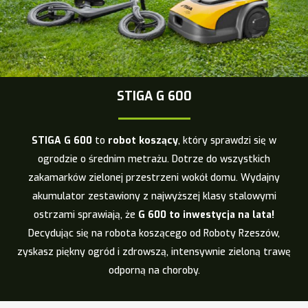
STIGA G 600
STIGA G 600
to
robot koszący
, który sprawdzi się w
ogrodzie o średnim metrażu. Dotrze do wszystkich
zakamarków zielonej przestrzeni wokół domu. Wydajny
akumulator zestawiony z najwyższej klasy stalowymi
ostrzami sprawiają, że
G 600 to inwestycja na lata!
Decydując się na robota koszącego od Roboty Rzeszów,
zyskasz piękny ogród i zdrowszą, intensywnie zieloną trawę
odporną na choroby.