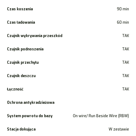
Czas koszenia
90 min
Czas ładowania
60 min
Czujnik wykrywania przeszkód
TAK
Czujnik podnoszenia
TAK
Czujnik przechyłu
TAK
Czujnik deszczu
TAK
Łączność
TAK
Ochrona antykradzieżowa
System powrotu do bazy
On wire/ Run Beside Wire (RBW)
Stacja dokująca
W zestawie