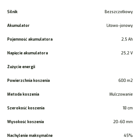
Silnik
Bezszczotkowy
Akumulator
Litowo-jonowy
Pojemność akumulatora
2,5 Ah
Napięcie akumulatora
25,2 V
Zużycie energii
Powierzchnia koszenia
600 m2
Metoda koszenia
Mulczowanie
Szerokość koszenia
18 cm
Wysokość koszenia
20-60 mm
Nachylenie maksymalne
45%