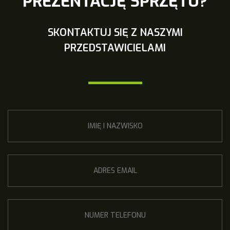
PREZENTACJĘ SPRZĘTU?
SKONTAKTUJ SIĘ Z NASZYMI
PRZEDSTAWICIELAMI