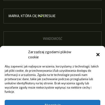
Zarządzaj zgodami plików
cookie
Aby zapewnić jak najlepsze wrażenia, korzystamy z technologii, takich
jak pliki cookie, do przechowywania i/lub uzyskiwania dostępu do
informacji o urządzeniu. Zgoda na te technologie pozwoli nam
przetwarzać dane, takie jak zachowanie podczas przeglądania lub
unikalne identyfikatory na tej stronie. Brak wyrażenia zgody lub
wycofanie zgody może niekorzystnie wpłynąć na niektóre cechy i
funkcje.
Wyrażam zgodę na przetwarzanie moich danych