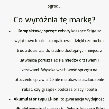
ogrodu!
Co wyróżnia tę markę?
Kompaktowy sprzęt: r
oboty koszące Stiga są
wyjątkowo lekkie i kompaktowe, dzięki czemu bez
trudu docierają do trudno dostępnych miejsc, z
łatwością poruszając się między drzewami i
krzewami. Wysoka wrażliwość sprzętu na
otoczenie sprawia, że nie ma obaw o uszkodzenie
rabat, czy grządek podczas pracy robota
Akumulator typu Li-Ion:
to gwarancja wydajności
i długiej żywotności sprzętu. Roboty koszące Stiga