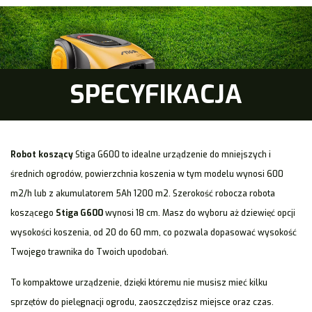
SPECYFIKACJA
Robot koszący
Stiga G600 to idealne urządzenie do mniejszych i
średnich ogrodów, powierzchnia koszenia w tym modelu wynosi 600
m2/h lub z akumulatorem 5Ah 1200 m2. Szerokość robocza robota
koszącego
Stiga G600
wynosi 18 cm. Masz do wyboru aż dziewięć opcji
wysokości koszenia, od 20 do 60 mm, co pozwala dopasować wysokość
Twojego trawnika do Twoich upodobań.
To kompaktowe urządzenie, dzięki któremu nie musisz mieć kilku
sprzętów do pielęgnacji ogrodu, zaoszczędzisz miejsce oraz czas.