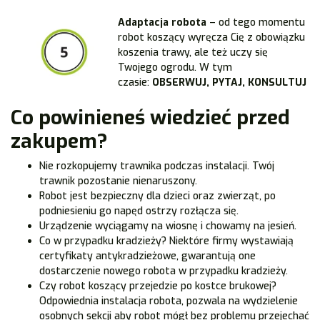
Adaptacja robota
– od tego momentu
robot koszący wyręcza Cię z obowiązku
koszenia trawy, ale też uczy się
Twojego ogrodu. W tym
czasie:
OBSERWUJ, PYTAJ, KONSULTUJ
Co powinieneś wiedzieć przed
zakupem?
Nie rozkopujemy trawnika podczas instalacji. Twój
trawnik pozostanie nienaruszony.
Robot jest bezpieczny dla dzieci oraz zwierząt, po
podniesieniu go napęd ostrzy rozłącza się.
Urządzenie wyciągamy na wiosnę i chowamy na jesień.
Co w przypadku kradzieży? Niektóre firmy wystawiają
certyfikaty antykradzieżowe, gwarantują one
dostarczenie nowego robota w przypadku kradzieży.
Czy robot koszący przejedzie po kostce brukowej?
Odpowiednia instalacja robota, pozwala na wydzielenie
osobnych sekcji aby robot mógł bez problemu przejechać