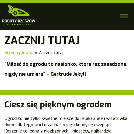
ZACZNIJ TUTAJ
Strona główna
»
Zacznij tutaj
“Miłość do ogrodu to nasionko, które raz zasadzone,
nigdy nie umiera”
– Gertrude Jekyll
Ciesz się pięknym ogrodem
Ogród to nie tylko świetne miejsce do relaksu, ale i wizytówka
domu, dlatego warto zadbać o jego kondycję i wygląd.
Koszenie to jedna z niezbędnych i, niestety, najbardziej