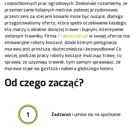
czasochłonnych prac ogrodowych. Doskonale rozumiemy, że
przemierzanie kolejnych metrów zielonej przydomowej
przestrzeni za sterami kosiarki może być nużące, dlatego
przygotowaliśmy ofertę, która spełni oczekiwania każdego,
kto marzy o idealnie dociętej trawie i bujnym, intensywnie
zielonym trawniku. Firma
Traktor.com.pl
w swojej ofercie ma
innowacyjne roboty koszące, dzięki którym pielęgnacja
murawy jest prostsza, skuteczniejsza i bezwysiłkowa! Co
więcej, podczas pracy roboty koszące mulczują trawę, co
sprawia, że użyźniają trawnik, tym samym sprawiając, że
murawa staje się gęstsza i nabiera głębszego koloru.
Od czego zacząć?
Z
adzwoń
i umów się na spotkanie