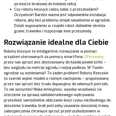
po kostce brukowej do kolejnej sekcji.
Czy roboty koszące radzą sobie z przeszkodami?
Oczywiście! Bardzo ważna jest odpowiednia instalacja
robota, aby bez problemu omijał nasadzenia w ogrodzie.
Dzięki wyposażeniu w czujniki robot dokładnie określa
granic trawnika i rozpoznaje inne przeszkody.
Rozwiązanie idealne dla Ciebie
Roboty koszące to inteligentne rozwiązanie w postaci
urządzeń sterowanych za pomocą smartfona.
Oferowany
przez nas sprzęt jest dostosowany do każdej powierzchni –
bez względu na metraż ogrodu i rodzaj podłoża. W Twoim
ogrodzie są wzniesienia? To żaden problem! Roboty Rzeszów
to szeroki wybór modeli o różnym nachyleniu – proponowany
przez nas sprzęt bez trudu dopasujesz do własnych potrzeb.
To nie wszystko! Niska emisyjność, wysoka wrażliwość na
otoczenie za sprawą wielokierunkowego wykrywania
przeszkód, samodzielne obliczanie ilości czasu niezbędnego do
skoszenia trawnika, brak potrzeby usuwania skoszonej trawy,
zabezpieczenia chroniące sprzęt przed uszkodzeniem w