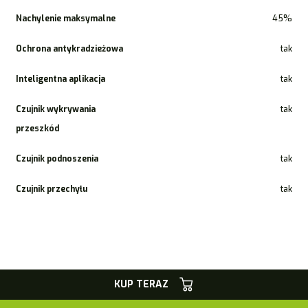
Nachylenie maksymalne
45%
Ochrona antykradzieżowa
tak
Inteligentna aplikacja
tak
Czujnik wykrywania
tak
przeszkód
Czujnik podnoszenia
tak
Czujnik przechyłu
tak
KUP TERAZ