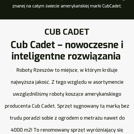
znanej na całym świecie amerykańskiej marki CubCadet.
CUB CADET
Cub Cadet – nowoczesne i
inteligentne rozwiązania
Roboty Rzeszów to miejsce, w którym króluje
najwyższa jakość. Z tego względu w asortymencie
uwzględniliśmy roboty koszące amerykańskiego
producenta Cub Cadet. Sprzęt sygnowany tą marką bez
trudu poradzi sobie z ogrodem o metrażu nawet do
4000 m2! To renomowany sprzęt wyróżniający się