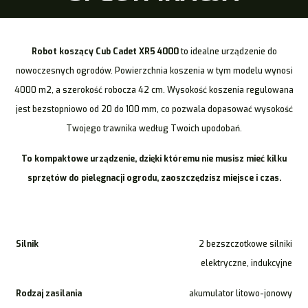
Robot koszący Cub Cadet XR5 4000
to idealne urządzenie do
nowoczesnych ogrodów. Powierzchnia koszenia w tym modelu wynosi
4000 m2, a szerokość robocza 42 cm. Wysokość koszenia regulowana
jest bezstopniowo od 20 do 100 mm, co pozwala dopasować wysokość
Twojego trawnika według Twoich upodobań.
To kompaktowe urządzenie, dzięki któremu nie musisz mieć kilku
sprzętów do pielęgnacji ogrodu, zaoszczędzisz miejsce i czas.
Silnik
2 bezszczotkowe silniki
elektryczne, indukcyjne
Rodzaj zasilania
akumulator litowo-jonowy