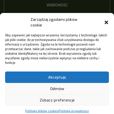
Zarządzaj zgodami plików
cookie
Aby zapewnić jak najlepsze wrażenia, korzystamy z technologii, takich
jak pliki cookie, do przechowywania i/lub uzyskiwania dostępu do
informacji o urządzeniu. Zgoda na te technologie pozwoli nam
przetwarzać dane, takie jak zachowanie podczas przeglądania lub
unikalne identyfikatory na tej stronie. Brak wyrażenia zgody lub
wycofanie zgody może niekorzystnie wpłynąć na niektóre cechy i
funkcje.
Wyrażam zgodę na przetwarzanie moich danych
Akceptuję
osobowych *
Odmów
Zobacz preferencje
Polityka plików cookies
Polityka prywatności