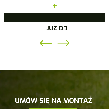
+
JUŻ OD
>
UMÓW SIĘ NA MONTAŻ