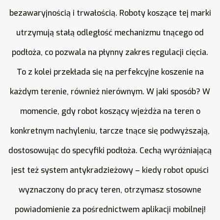
bezawaryjnością i trwałością. Roboty koszące tej marki
utrzymują stałą odległość mechanizmu tnącego od
podłoża, co pozwala na płynny zakres regulacji cięcia.
To z kolei przekłada się na perfekcyjne koszenie na
każdym terenie, również nierównym. W jaki sposób? W
momencie, gdy robot koszący wjeżdża na teren o
konkretnym nachyleniu, tarcze tnące się podwyższają,
dostosowując do specyfiki podłoża. Cechą wyróżniającą
jest też system antykradzieżowy – kiedy robot opuści
wyznaczony do pracy teren, otrzymasz stosowne
powiadomienie za pośrednictwem aplikacji mobilnej!