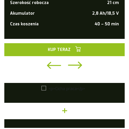
Szerokość robocza
21 cm
Akumulator
2,8 Ah/18,5 V
Czas koszenia
40 – 50 min
KUP TERAZ
+