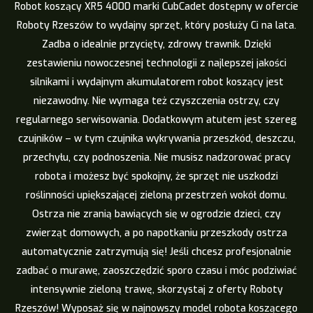
Robot koszący XR5 4000 marki CubCadet dostępny w ofercie
Roboty Rzeszów to wydajny sprzęt, który posłuży Ci na lata.
Zadba o idealnie przycięty, zdrowy trawnik. Dzięki
zestawieniu nowoczesnej technologii z najlepszej jakości
silnikami i wydajnym akumulatorem robot koszący jest
niezawodny. Nie wymaga też czyszczenia ostrzy, czy
regularnego serwisowania. Dodatkowym atutem jest szereg
czujników – w tym czujnika wykrywania przeszkód, deszczu,
przechyłu, czy podnoszenia. Nie musisz nadzorować pracy
robota i możesz być spokojny, że sprzęt nie uszkodzi
roślinności upiększającej zieloną przestrzeń wokół domu.
Ostrza nie zranią bawiących się w ogrodzie dzieci, czy
zwierząt domowych, a po napotkaniu przeszkody ostrza
automatycznie zatrzymują się! Jeśli chcesz profesjonalnie
zadbać o murawę, zaoszczędzić sporo czasu i móc podziwiać
intensywnie zieloną trawę, skorzystaj z oferty Roboty
Rzeszów! Wyposaż się w najnowszy model robota koszącego