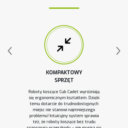
KOMPAKTOWY
SPRZĘT
Roboty koszące Cub Cadet wyróżniają
się ergonomicznym kształtem. Dzięki
temu dotarcie do trudnodostępnych
miejsc nie stanowi najmniejszego
problemu! Intuicyjny system sprawia
też, że roboty koszące bez trudu
rozpoznają przeszkody – nie musisz się