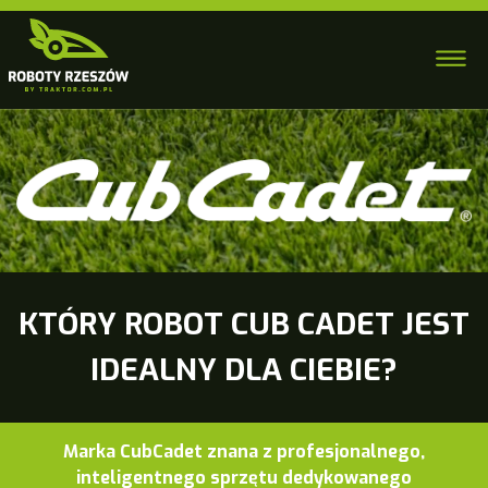
KTÓRY ROBOT CUB CADET JEST
IDEALNY DLA CIEBIE?
Marka CubCadet znana z profesjonalnego,
inteligentnego sprzętu dedykowanego