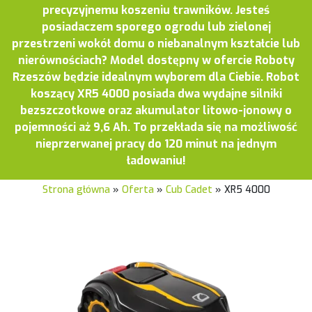
precyzyjnemu koszeniu trawników. Jesteś
posiadaczem sporego ogrodu lub zielonej
przestrzeni wokół domu o niebanalnym kształcie lub
nierównościach? Model dostępny w ofercie Roboty
Rzeszów będzie idealnym wyborem dla Ciebie. Robot
koszący XR5 4000 posiada dwa wydajne silniki
bezszczotkowe oraz akumulator litowo-jonowy o
pojemności aż 9,6 Ah. To przekłada się na możliwość
nieprzerwanej pracy do 120 minut na jednym
ładowaniu!
Strona główna
»
Oferta
»
Cub Cadet
»
XR5 4000