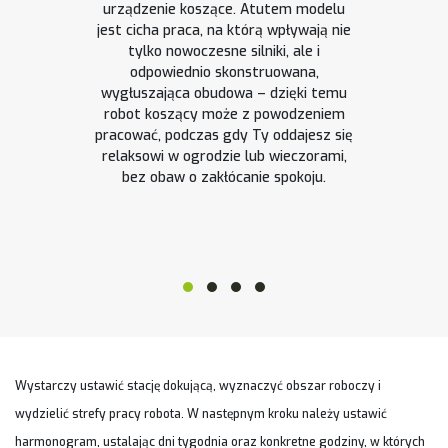
urządzenie koszące. Atutem modelu
jest cicha praca, na którą wpływają nie
tylko nowoczesne silniki, ale i
odpowiednio skonstruowana,
wygłuszająca obudowa – dzięki temu
robot koszący może z powodzeniem
pracować, podczas gdy Ty oddajesz się
relaksowi w ogrodzie lub wieczorami,
bez obaw o zakłócanie spokoju.
Wystarczy ustawić stację dokującą, wyznaczyć obszar roboczy i
wydzielić strefy pracy robota. W następnym kroku należy ustawić
harmonogram, ustalając dni tygodnia oraz konkretne godziny, w których