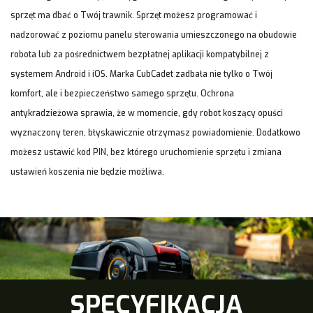
sprzęt ma dbać o Twój trawnik. Sprzęt możesz programować i
nadzorować z poziomu panelu sterowania umieszczonego na obudowie
robota lub za pośrednictwem bezpłatnej aplikacji kompatybilnej z
systemem Android i iOS. Marka CubCadet zadbała nie tylko o Twój
komfort, ale i bezpieczeństwo samego sprzętu. Ochrona
antykradzieżowa sprawia, że w momencie, gdy robot koszący opuści
wyznaczony teren, błyskawicznie otrzymasz powiadomienie. Dodatkowo
możesz ustawić kod PIN, bez którego uruchomienie sprzętu i zmiana
ustawień koszenia nie będzie możliwa.
SPECYFIKACJA