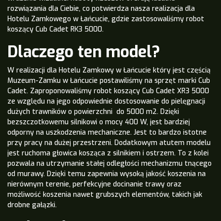
rozwiązania dla Ciebie, co potwierdza nasza realizacja dla
Hotelu Zamkowego w Łańcucie, gdzie zastosowaliśmy robot
koszący Cub Cadet RK3 5000.
Dlaczego ten model?
W realizacji dla Hotelu Zamkowy w Łańcucie który jest częścią
Muzeum-Zamku w Łańcucie postawiliśmy na sprzęt marki Cub
Cadet. Zaproponowaliśmy robot koszący Cub Cadet XR3 5000
ze względu na jego odpowiednie dostosowanie do pielęgnacji
dużych trawników o powierzchni do 5000 m2. Dzięki
bezszczotkowemu silnikowi o mocy 400 W, jest bardziej
odporny na uszkodzenia mechaniczne. Jest to bardzo istotne
przy pracy na dużej przestrzeni. Dodatkowym atutem modelu
jest ruchoma głowica kosząca z silnikiem i ostrzem. To z kolei
pozwala na utrzymanie stałej odległości mechanizmu tnącego
od murawy. Dzięki temu zapewnia wysoką jakość koszenia na
nierównym terenie, perfekcyjne docinanie trawy oraz
możliwość koszenia nawet grubszych elementów, takich jak
drobne gałązki.