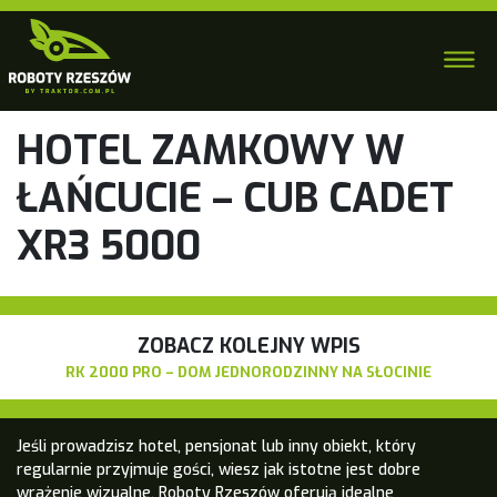
HOTEL ZAMKOWY W
ŁAŃCUCIE – CUB CADET
XR3 5000
ZOBACZ KOLEJNY WPIS
RK 2000 PRO – DOM JEDNORODZINNY NA SŁOCINIE
Jeśli prowadzisz hotel, pensjonat lub inny obiekt, który
regularnie przyjmuje gości, wiesz jak istotne jest dobre
wrażenie wizualne. Roboty Rzeszów oferują idealne