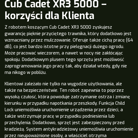
Cub Cadet XR3 5000 –
korzyści dla Klienta
Z robotem koszącym Cub Cadet XR3 5000 zyskujesz
gwarancję pięknie przyciętego trawnika, który dodatkowo jest
wzmacniany przez mulczowanie. Oferuje także cichą pracę (64
dB), co jest bardzo istotne przy pielęgnacji dużego ogrodu.
Może pracować wieczorem, a nawet w nocy nie zakłócając
spokoju. Dodatkowym plusem tego sprzętu jest możliwość
zaprogramowania jego pracy tak, aby działał wtedy, gdy nie
ma nikogo w pobliżu.
Klientowi zależało nie tylko na wygodzie użytkowania, ale
także na bezpieczeństwie. Ten robot zapewnia to poprzez
wysoką czułość, która powoduje zatrzymanie ostrza i zmianę
kierunku w przypadku napotkania przeszkody. Funkcja Child
Lock uniemożliwia uruchomienie urządzenia przez dzieci, a
także wstrzymuje pracę w przypadku podniesienia lub
przechylenia. Dodatkowo, sprzęt jest zabezpieczony przed
kradzieżą. System antykradzieżowy uniemożliwia uruchomienie
przez nieupoważnione osoby, a właściciel otrzyma