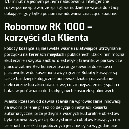
170 minut na jednym pełnym naładowaniu. Inteligentne
rozwiązanie sprawia, że sprzęt samodzielnie wraca do stacji
dokującej, gdy tylko poziom naładowania znacząco spadnie.
Robomow RK 1000 –
korzyści dla Klienta
Roboty koszące są niezwykle ważne i ułatwiające utrzymanie
porządku na terenach miejskich i publicznych. Dzięki nim można
skutecznie i szybko zadbać o estetykę trawników, parków czy
placów zabaw. Bez konieczności angażowania dużej ilości
pracowników do koszenia trawy ręcznie. Roboty koszące są
także bardziej ekologiczne, ponieważ działają na zasilanie
elektryczne lub akumulatorowe, co zmniejsza emisję spalin i
hałas w porównaniu do tradycyjnych kosiarek spalinowych.
Miasto Rzeszów od dawna stawia na wprowadzanie innowacji
na swoim terenie przez co decyzja o instalacji kosiarki
automatycznej przy jednym z ważnych kulturalnie obiektów
była sprawa oczywistą. Korzystanie z robotów koszących na
terenach miejskich i publicznych jest nie tylko wygodne, ale