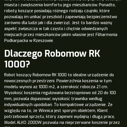
miasta i zwiększenia komfortu jego mieszkańców. Ponadto,
roboty koszące posiadają różnego rodzaju czujniki, które
pozwalają im unikać przeszkód i zapewniają bezpieczeństwo
zarówno dla ludzi jak i dla zwierząt. Jest to bardzo ważny
aspekt zwłaszcza w tak często i chętnie odwiedzanych
miejscach przez mieszkańców jakim właśnie jest Filharmonia
Podkarpacka w Rzeszowie.
Dlaczego
Robomow RK
1000
?
Robot koszący Robomow RK 1000 to idealne urządzenie do
nowoczesnych przestrzeni. Powierzchnia koszenia w tym
modelu wynosi aż 1000 m2, a szerokość robocza 21 cm.
Wysokość koszenia regulowana bezstopniowo od 20 do 100
mm, pozwala dopasować wysokość trawnika według
indywidualnych upodobań. To kompaktowe urządzenie. Ze
względu na to, że Winnica jest sporym obiektem, Klient
potrzebował sprzętu, który zapewni wydajną i długą pracę.
Model ALKO 2000W pozwala na nieprzerwane koszenie przez