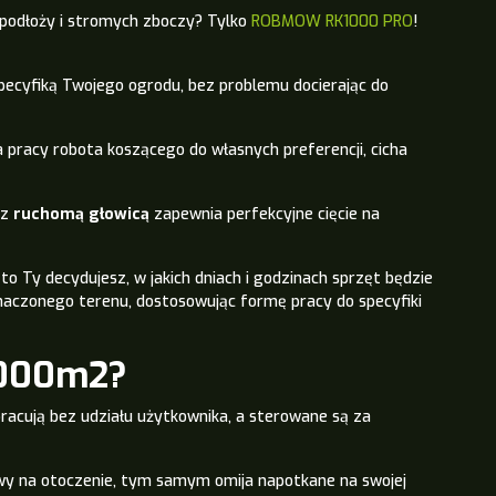
 podłoży i stromych zboczy? Tylko
ROBMOW RK1000 PRO
!
pecyfiką Twojego ogrodu, bez problemu docierając do
 pracy robota koszącego do własnych preferencji, cicha
 z
ruchomą głowicą
zapewnia perfekcyjne cięcie na
 Ty decydujesz, w jakich dniach i godzinach sprzęt będzie
naczonego terenu, dostosowując formę pracy do specyfiki
 1000m2?
racują bez udziału użytkownika, a sterowane są za
liwy na otoczenie, tym samym omija napotkane na swojej