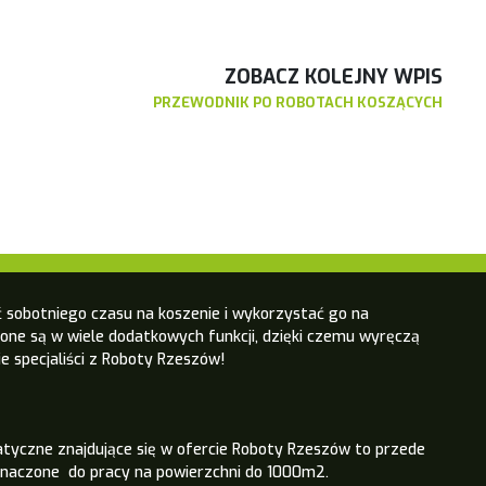
ZOBACZ KOLEJNY WPIS
PRZEWODNIK PO ROBOTACH KOSZĄCYCH
 sobotniego czasu na koszenie i wykorzystać go na
one są w wiele dodatkowych funkcji, dzięki czemu wyręczą
e specjaliści z Roboty Rzeszów!
atyczne znajdujące się w ofercie Roboty Rzeszów to przede
znaczone do pracy na powierzchni do 1000m2.