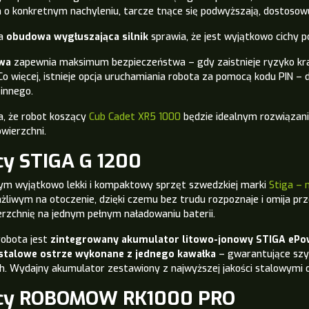
 o konkretnym nachyleniu, tarcze tnące się podwyższają, dostosow
na
obudowa wygłuszająca silnik
sprawia, że jest wyjątkowo cichy p
wa
zapewnia maksimum bezpieczeństwa – gdy zaistnieje ryzyko kr
 Co więcej, istnieje opcja uruchamiania robota za pomocą kodu PIN –
innego.
a, że robot koszący
Cub Cadet XR5 1000
będzie idealnym rozwiązan
wierzchni.
cy STIGA G 1200
 tym wyjątkowo lekki i kompaktowy sprzęt szwedzkiej marki
Stiga – 
liwym na otoczenie, dzięki czemu bez trudu rozpoznaje i omija pr
erzchnię na jednym pełnym naładowaniu baterii.
obota jest
zintegrowany akumulator litowo-jonowy STIGA ePo
stalowe ostrze wykonane z jednego kawałka
– gwarantujące szyb
. Wydajny akumulator zestawiony z najwyższej jakości stalowymi o
ący ROBOMOW RK1000 PRO