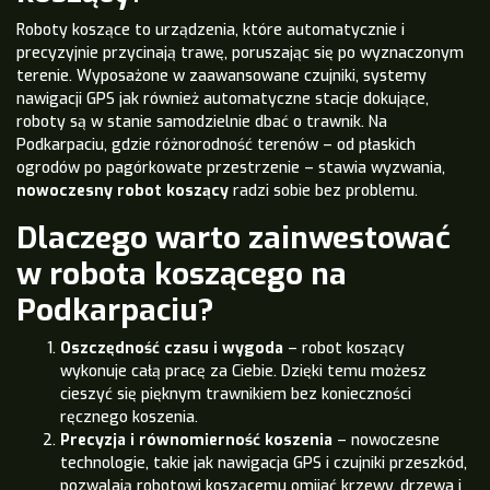
Roboty koszące to urządzenia, które automatycznie i
precyzyjnie przycinają trawę, poruszając się po wyznaczonym
terenie. Wyposażone w zaawansowane czujniki, systemy
nawigacji GPS jak również automatyczne stacje dokujące,
roboty są w stanie samodzielnie dbać o trawnik. Na
Podkarpaciu, gdzie różnorodność terenów – od płaskich
ogrodów po pagórkowate przestrzenie – stawia wyzwania,
nowoczesny robot koszący
radzi sobie bez problemu.
Dlaczego warto zainwestować
w robota koszącego na
Podkarpaciu?
Oszczędność czasu i wygoda
– robot koszący
wykonuje całą pracę za Ciebie. Dzięki temu możesz
cieszyć się pięknym trawnikiem bez konieczności
ręcznego koszenia.
Precyzja i równomierność koszenia
– nowoczesne
technologie, takie jak nawigacja GPS i czujniki przeszkód,
pozwalają robotowi koszącemu omijać krzewy, drzewa i